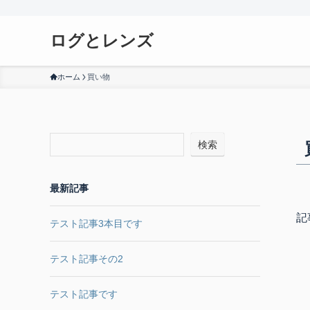
ログとレンズ
ホーム
買い物
検索
最新記事
記
テスト記事3本目です
テスト記事その2
テスト記事です