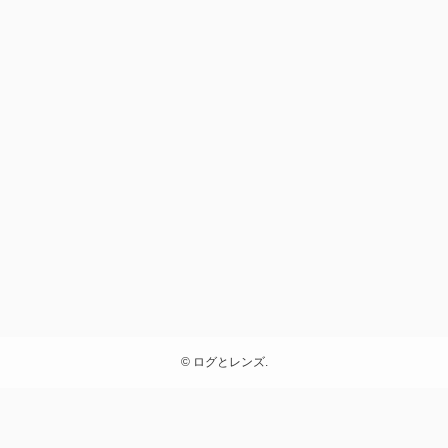
©
ログとレンズ.